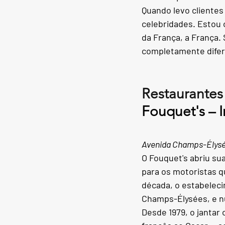
Quando levo clientes
celebridades. Estou
da França, a França.
completamente difer
Restaurantes 
Fouquet's – 
Avenida Champs-Élysée
O Fouquet's abriu s
para os motoristas 
década, o estabelec
Champs-Élysées, e nu
Desde 1979, o jantar 