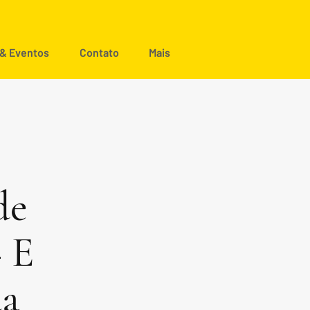
 & Eventos
Contato
Mais
de
 E
da