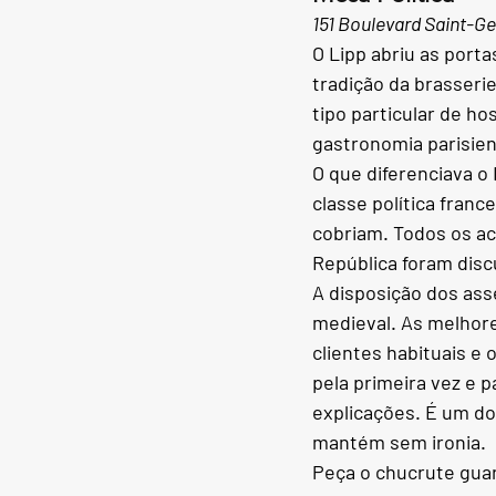
151 Boulevard Saint-G
O Lipp abriu as porta
tradição da brasseri
tipo particular de ho
gastronomia parisie
O que diferenciava o 
classe política franc
cobriam. Todos os aco
República foram disc
A disposição dos ass
medieval. As melhore
clientes habituais e 
pela primeira vez e p
explicações. É um do
mantém sem ironia.
Peça o chucrute guar