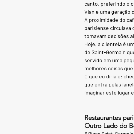
canto, preferindo o 
Vian e uma geração d
A proximidade do caf
parisiense circulava
tomavam decisões ali
Hoje, a clientela é 
de Saint-Germain que
servido em uma peque
melhores coisas que
O que eu diria é: che
que entra pelas janel
imaginar este lugar 
Restaurantes par
Outro Lado do B
6 Place Saint-Germain