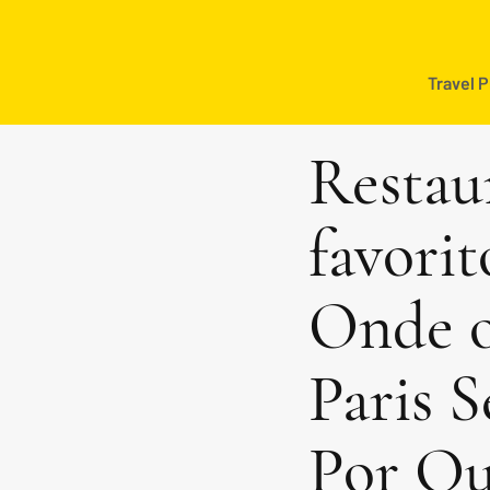
Travel 
Restaur
favorit
Onde o
Paris 
Por Qu