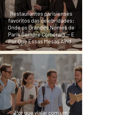
Restaurantes parisienses
favoritos das celebridades:
Onde os Grandes Nomes de
Paris Sempre Comeram — E
Por Que Essas Mesas Ainda
Importam
Por que viajar com um