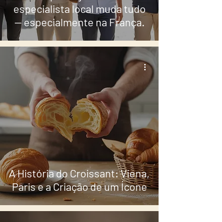
especialista local muda tudo
— especialmente na França.
A História do Croissant: Viena,
Paris e a Criação de um Ícone