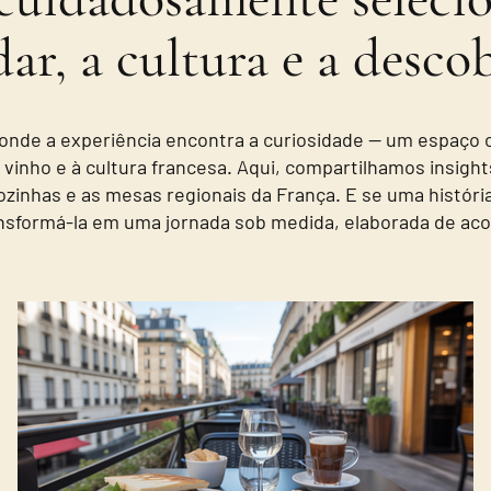
ar, a cultura e a descob
 onde a experiência encontra a curiosidade — um espaço
vinho e à cultura francesa. Aqui, compartilhamos insigh
zinhas e as mesas regionais da França. E se uma história
nsformá-la em uma jornada sob medida, elaborada de aco