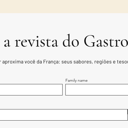
 a revista do Gast
 aproxima você da França: seus sabores, regiões e tes
Family name