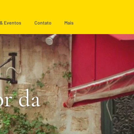
 & Eventos
Contato
Mais
or da