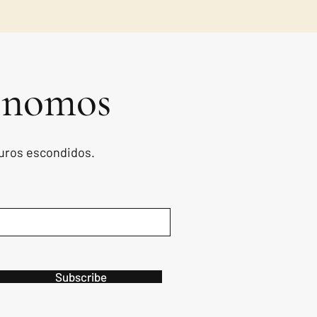
ronomos
ouros escondidos.
Subscribe