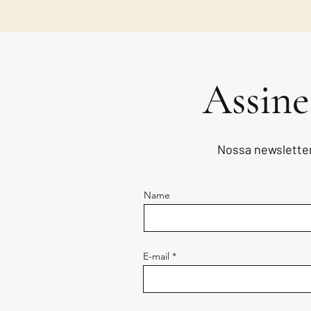
Assine
Nossa newsletter
Name
E-mail