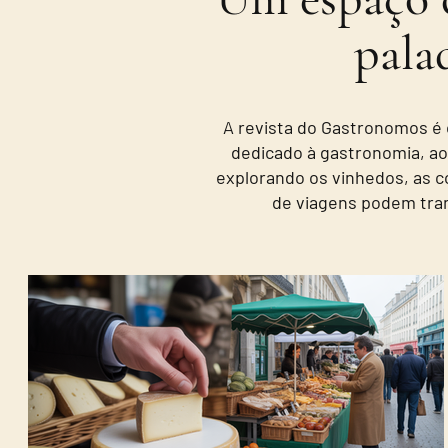
palad
A revista do Gastronomos é
dedicado à gastronomia, ao 
explorando os vinhedos, as co
de viagens podem tra