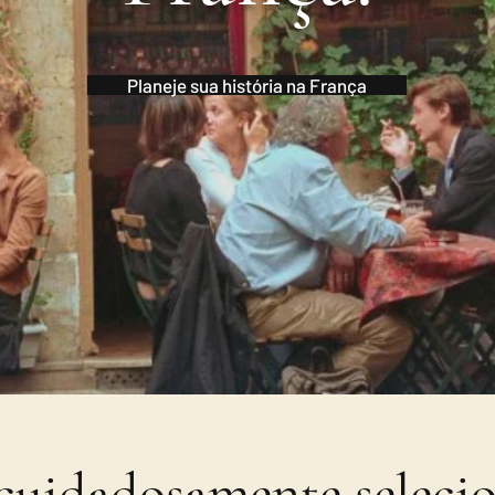
Planeje sua história na França
cuidadosamente selecio