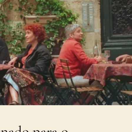
nado para o