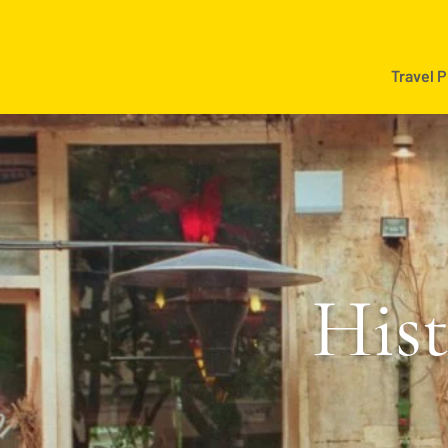
Travel 
Hist