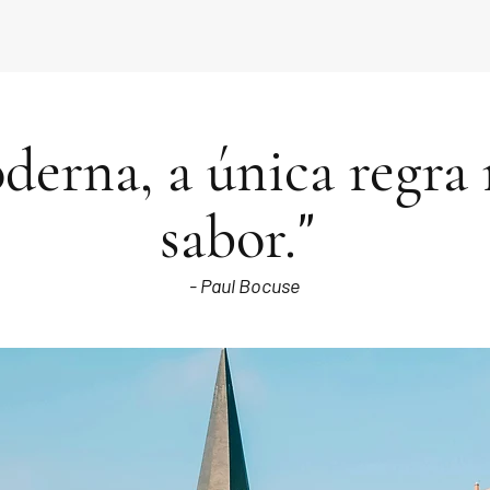
derna, a única regra 
"
sabor.
- Paul Bocuse