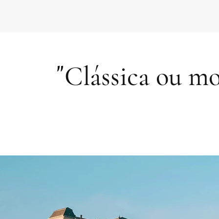
"
Clássica ou mo