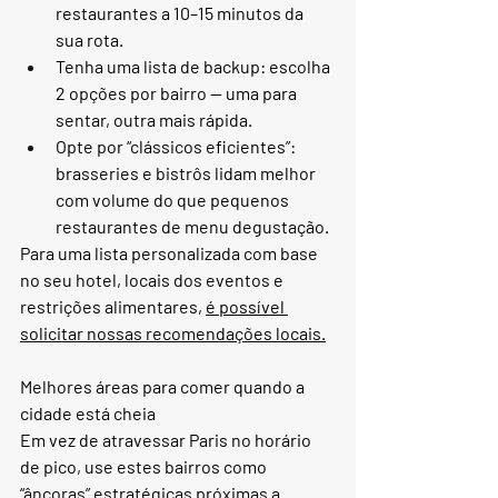
restaurantes a 10–15 minutos da 
sua rota.
Tenha uma lista de backup: escolha 
2 opções por bairro — uma para 
sentar, outra mais rápida.
Opte por “clássicos eficientes”: 
brasseries e bistrôs lidam melhor 
com volume do que pequenos 
restaurantes de menu degustação.
Para uma lista personalizada com base 
no seu hotel, locais dos eventos e 
restrições alimentares, 
é possível 
solicitar nossas recomendações locais.
Melhores áreas para comer quando a 
cidade está cheia
Em vez de atravessar Paris no horário 
de pico, use estes bairros como 
“âncoras” estratégicas próximas a 