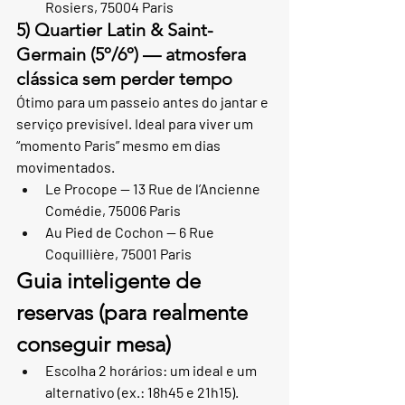
Rosiers, 75004 Paris
5) Quartier Latin & Saint-
Germain (5º/6º) — atmosfera 
clássica sem perder tempo
Ótimo para um passeio antes do jantar e 
serviço previsível. Ideal para viver um 
“momento Paris” mesmo em dias 
movimentados.
Le Procope — 13 Rue de l’Ancienne 
Comédie, 75006 Paris
Au Pied de Cochon — 6 Rue 
Coquillière, 75001 Paris
Guia inteligente de 
reservas (para realmente 
conseguir mesa)
Escolha 2 horários: um ideal e um 
alternativo (ex.: 18h45 e 21h15).