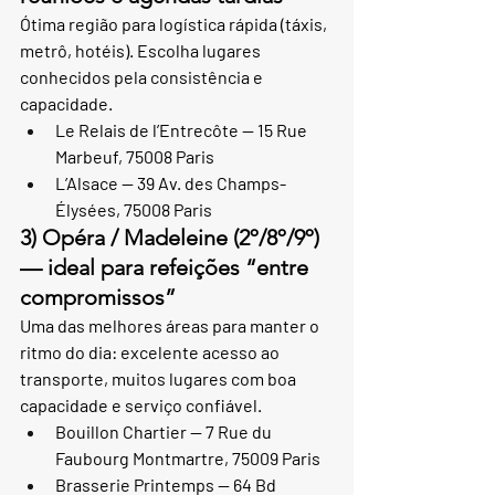
Ótima região para logística rápida (táxis, 
metrô, hotéis). Escolha lugares 
conhecidos pela consistência e 
capacidade.
Le Relais de l’Entrecôte — 15 Rue 
Marbeuf, 75008 Paris
L’Alsace — 39 Av. des Champs-
Élysées, 75008 Paris
3) Opéra / Madeleine (2º/8º/9º) 
— ideal para refeições “entre 
compromissos”
Uma das melhores áreas para manter o 
ritmo do dia: excelente acesso ao 
transporte, muitos lugares com boa 
capacidade e serviço confiável.
Bouillon Chartier — 7 Rue du 
Faubourg Montmartre, 75009 Paris
Brasserie Printemps — 64 Bd 