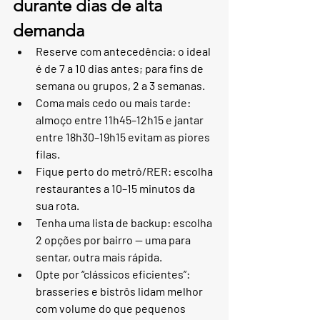
durante dias de alta 
demanda
Reserve com antecedência: o ideal 
é de 7 a 10 dias antes; para fins de 
semana ou grupos, 2 a 3 semanas.
Coma mais cedo ou mais tarde: 
almoço entre 11h45–12h15 e jantar 
entre 18h30–19h15 evitam as piores 
filas.
Fique perto do metrô/RER: escolha 
restaurantes a 10–15 minutos da 
sua rota.
Tenha uma lista de backup: escolha 
2 opções por bairro — uma para 
sentar, outra mais rápida.
Opte por “clássicos eficientes”: 
brasseries e bistrôs lidam melhor 
com volume do que pequenos 