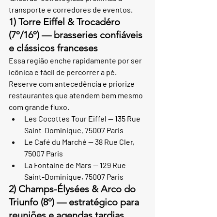
transporte e corredores de eventos.
1) Torre Eiffel & Trocadéro 
(7º/16º) — brasseries confiáveis 
e clássicos franceses
Essa região enche rapidamente por ser 
icônica e fácil de percorrer a pé. 
Reserve com antecedência e priorize 
restaurantes que atendem bem mesmo 
com grande fluxo.
Les Cocottes Tour Eiffel — 135 Rue 
Saint-Dominique, 75007 Paris
Le Café du Marché — 38 Rue Cler, 
75007 Paris
La Fontaine de Mars — 129 Rue 
Saint-Dominique, 75007 Paris
2) Champs-Élysées & Arco do 
Triunfo (8º) — estratégico para 
reuniões e agendas tardias