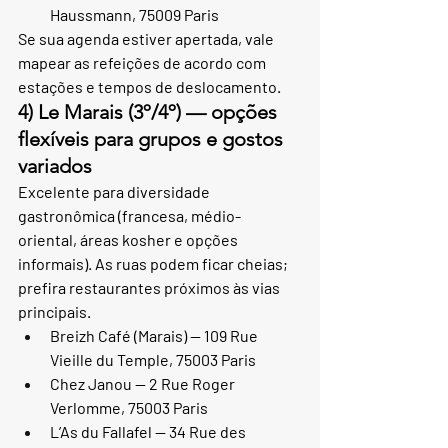
Haussmann, 75009 Paris
Se sua agenda estiver apertada, vale 
mapear as refeições de acordo com 
estações e tempos de deslocamento.
4) Le Marais (3º/4º) — opções 
flexíveis para grupos e gostos 
variados
Excelente para diversidade 
gastronômica (francesa, médio-
oriental, áreas kosher e opções 
informais). As ruas podem ficar cheias; 
prefira restaurantes próximos às vias 
principais.
Breizh Café (Marais) — 109 Rue 
Vieille du Temple, 75003 Paris
Chez Janou — 2 Rue Roger 
Verlomme, 75003 Paris
L’As du Fallafel — 34 Rue des 