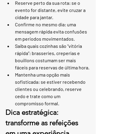
Reserve perto da sua rota: se o 
evento for distante, evite cruzar a 
cidade para jantar.
Confirme no mesmo dia: uma 
mensagem rápida evita confusões 
em períodos movimentados.
Saiba quais cozinhas são “vitória 
rápida”: brasseries, creperias e 
bouillons costumam ser mais 
fáceis para reservas de última hora.
Mantenha uma opção mais 
sofisticada: se estiver recebendo 
clientes ou celebrando, reserve 
cedo e trate como um 
compromisso formal.
Dica estratégica: 
transforme as refeições 
em uma experiência 