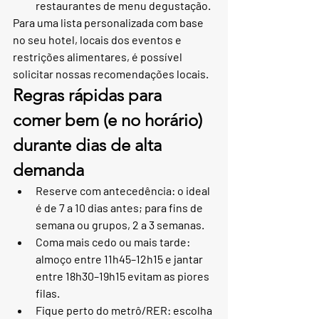
restaurantes de menu degustação.
Para uma lista personalizada com base 
no seu hotel, locais dos eventos e 
restrições alimentares, é possível 
solicitar nossas recomendações locais.
Regras rápidas para 
comer bem (e no horário) 
durante dias de alta 
demanda
Reserve com antecedência: o ideal 
é de 7 a 10 dias antes; para fins de 
semana ou grupos, 2 a 3 semanas.
Coma mais cedo ou mais tarde: 
almoço entre 11h45–12h15 e jantar 
entre 18h30–19h15 evitam as piores 
filas.
Fique perto do metrô/RER: escolha 