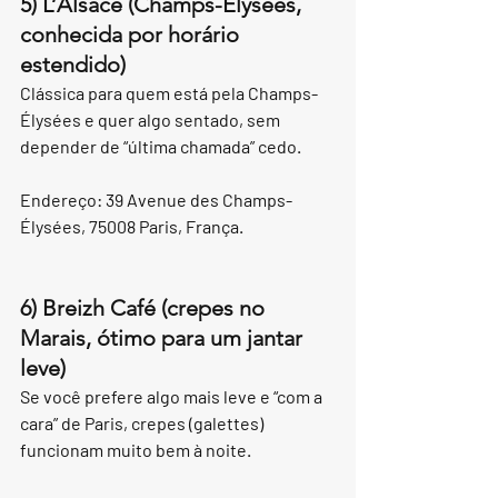
5) L’Alsace (Champs-Élysées, 
conhecida por horário 
estendido)
Clássica para quem está pela Champs-
Élysées e quer algo sentado, sem 
depender de “última chamada” cedo.
Endereço: 39 Avenue des Champs-
Élysées, 75008 Paris, França.
6) Breizh Café (crepes no 
Marais, ótimo para um jantar 
leve)
Se você prefere algo mais leve e “com a 
cara” de Paris, crepes (galettes) 
funcionam muito bem à noite.