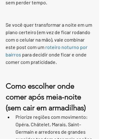
sem perder tempo.
Se você quer transformar a noite em um 
plano certeiro (em vez de ficar rodando 
com o celular na mão), vale combinar 
este post com um 
roteiro noturno por 
bairros
 para decidir onde ficar e onde 
comer com praticidade.
Como escolher onde 
comer após meia-noite 
(sem cair em armadilhas)
Priorize regiões com movimento: 
Opéra, Châtelet, Marais, Saint-
Germain e arredores de grandes 