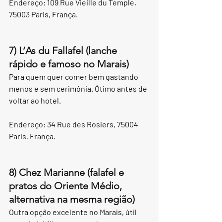
Endereço: 109 Rue Vieille du Temple, 
75003 Paris, França.
7) L’As du Fallafel (lanche 
rápido e famoso no Marais)
Para quem quer comer bem gastando 
menos e sem cerimônia. Ótimo antes de 
voltar ao hotel.
Endereço: 34 Rue des Rosiers, 75004 
Paris, França.
8) Chez Marianne (falafel e 
pratos do Oriente Médio, 
alternativa na mesma região)
Outra opção excelente no Marais, útil 