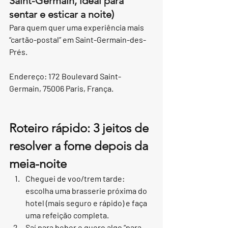
Saint-Germain, ideal para 
sentar e esticar a noite)
Para quem quer uma experiência mais 
“cartão-postal” em Saint-Germain-des-
Prés.
Endereço: 172 Boulevard Saint-
Germain, 75006 Paris, França.
Roteiro rápido: 3 jeitos de 
resolver a fome depois da 
meia-noite
Cheguei de voo/trem tarde: 
escolha uma brasserie próxima do 
hotel (mais seguro e rápido) e faça 
uma refeição completa.
Saí para beber e quero algo “para 