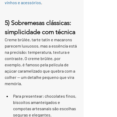
vinhos e acessórios
.
5) Sobremesas clássicas: 
simplicidade com técnica
Creme brûlée, tarte tatin e macarons 
parecem luxuosos, mas a essência está 
na precisão: temperatura, textura e 
contraste. O creme brûlée, por 
exemplo, é famoso pela película de 
açúcar caramelizado que quebra com a 
colher — um detalhe pequeno que vira 
memória.
Para presentear: chocolates finos, 
biscoitos amanteigados e 
compotas artesanais são escolhas 
seguras e elegantes.