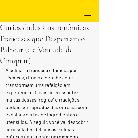
Curiosidades Gastronômicas
Francesas que Despertam o
Paladar (e a Vontade de
Comprar)
A culinária francesa é famosa por 
técnicas, rituais e detalhes que 
transformam uma refeição em 
experiência. O mais interessante: 
muitas dessas “regras” e tradições 
podem ser reproduzidas em casa com 
escolhas certas de ingredientes e 
utensílios. A seguir, você vai descobrir 
curiosidades deliciosas e ideias 
práticas para montar um momento 