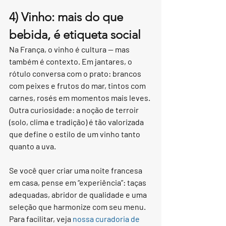
4) Vinho: mais do que 
bebida, é etiqueta social
Na França, o vinho é cultura — mas 
também é contexto. Em jantares, o 
rótulo conversa com o prato: brancos 
com peixes e frutos do mar, tintos com 
carnes, rosés em momentos mais leves. 
Outra curiosidade: a noção de terroir 
(solo, clima e tradição) é tão valorizada 
que define o estilo de um vinho tanto 
quanto a uva.
Se você quer criar uma noite francesa 
em casa, pense em “experiência”: taças 
adequadas, abridor de qualidade e uma 
seleção que harmonize com seu menu. 
Para facilitar, veja 
nossa curadoria de 