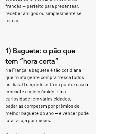
francês — perfeito para presentear, 
receber amigos ou simplesmente se 
mimar.
1) Baguete: o pão que 
tem “hora certa”
Na França, a baguete é tão cotidiana 
que muita gente compra fresca todos 
os dias. O segredo está no ponto: casca 
crocante e miolo úmido. Uma 
curiosidade: em várias cidades, 
padarias competem por prêmios de 
melhor baguete do ano — e vencer pode 
lotar a loja por meses.