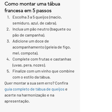
Como montar uma tábua 
francesa em 5 passos
Escolha 3 a 5 queijos (macio, 
semiduro, azul, de cabra).
Inclua um pão neutro (baguete ou 
pão de campanha).
Adicione um doce de 
acompanhamento (geleia de figo, 
mel, compota).
Complete com frutas e castanhas 
(uvas, pera, nozes).
Finalize com um vinho que combine 
com o estilo da tábua.
Quer montar a sua sem erro? Confira 
guia completo de tábua de queijos
 e 
acerte na harmonização e na 
apresentação.