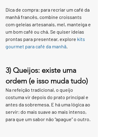
Dica de compra: para recriar um café da 
manhã francês, combine croissants 
com geleias artesanais, mel, manteiga e 
um bom café ou chá. Se quiser ideias 
prontas para presentear, explore 
kits 
gourmet para café da manhã
.
3) Queijos: existe uma 
ordem (e isso muda tudo)
Na refeição tradicional, o queijo 
costuma vir depois do prato principal e 
antes da sobremesa. E há uma lógica ao 
servir: do mais suave ao mais intenso, 
para que um sabor não “apague” o outro.