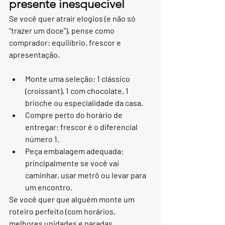
presente inesquecível
Se você quer atrair elogios (e não só 
“trazer um doce”), pense como 
comprador: equilíbrio, frescor e 
apresentação.
Monte uma seleção: 1 clássico 
(croissant), 1 com chocolate, 1 
brioche ou especialidade da casa.
Compre perto do horário de 
entregar: frescor é o diferencial 
número 1.
Peça embalagem adequada: 
principalmente se você vai 
caminhar, usar metrô ou levar para 
um encontro.
Se você quer que alguém monte um 
roteiro perfeito (com horários, 
melhores unidades e paradas 