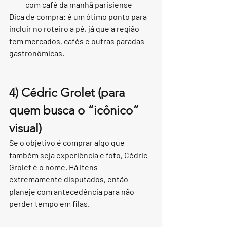
com café da manhã parisiense
Dica de compra: é um ótimo ponto para 
incluir no roteiro a pé, já que a região 
tem mercados, cafés e outras paradas 
gastronômicas.
4) Cédric Grolet (para 
quem busca o “icônico” 
visual)
Se o objetivo é comprar algo que 
também seja experiência e foto, Cédric 
Grolet é o nome. Há itens 
extremamente disputados, então 
planeje com antecedência para não 
perder tempo em filas.