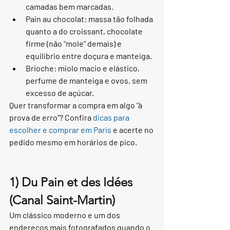
camadas bem marcadas.
Pain au chocolat: massa tão folhada 
quanto a do croissant, chocolate 
firme (não “mole” demais) e 
equilíbrio entre doçura e manteiga.
Brioche: miolo macio e elástico, 
perfume de manteiga e ovos, sem 
excesso de açúcar.
Quer transformar a compra em algo “à 
prova de erro”? Confira 
dicas para 
escolher e comprar em Paris
 e acerte no 
pedido mesmo em horários de pico.
1) Du Pain et des Idées 
(Canal Saint-Martin)
Um clássico moderno e um dos 
endereços mais fotografados quando o 