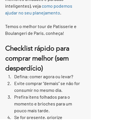
inteligentes), veja 
como podemos 
ajudar no seu planejamento
.
Temos o melhor tour de Patisserie e 
Boulangeri de Paris, conheça!
Checklist rápido para 
comprar melhor (sem 
desperdício)
Defina: comer agora ou levar?
Evite comprar “demais” se não for 
consumir no mesmo dia.
Prefira itens folhados para o 
momento e brioches para um 
pouco mais tarde.
Se for presente, priorize 
consistência e embalagem.