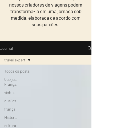
nossos criadores de viagens podem
transformá-la em uma jornada sob
medida, elaborada de acordo com
suas paixões.
Journal
travel expert
Todos os posts
Queijos,
França,
vinhos
queijos
frança
Historia
cultura