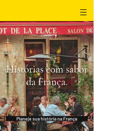
Histórias com sabor
da França.
Planeje sua história na França