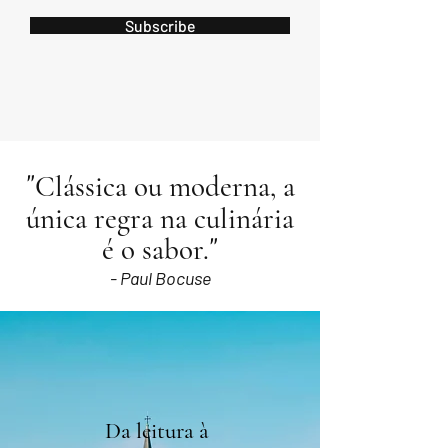
Subscribe
"
Clássica ou moderna, a
única regra na culinária
"
é o sabor.
- Paul Bocuse
Da leitura à