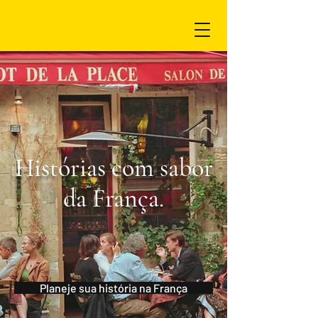
Histórias com sabor
da França.
Planeje sua história na França