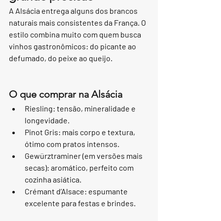
A Alsácia entrega alguns dos brancos 
naturais mais consistentes da França. O 
estilo combina muito com quem busca 
vinhos gastronômicos: do picante ao 
defumado, do peixe ao queijo.
O que comprar na Alsácia
Riesling: tensão, mineralidade e 
longevidade.
Pinot Gris: mais corpo e textura, 
ótimo com pratos intensos.
Gewürztraminer (em versões mais 
secas): aromático, perfeito com 
cozinha asiática.
Crémant d’Alsace: espumante 
excelente para festas e brindes.