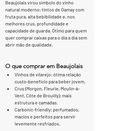
Beaujolais virou símbolo do vinho 
natural moderno: tintos de Gamay com 
fruta pura, alta bebibilidade e, nos 
melhores crus, profundidade e 
capacidade de guarda. Ótimo para quem 
quer comprar caixas para o dia a dia sem 
abrir mão de qualidade.
O que comprar em Beaujolais
Vinhos de vilarejo: ótima relação 
custo-benefício para beber jovem.
Crus (Morgon, Fleurie, Moulin-à-
Vent, Côte de Brouilly): mais 
estrutura e camadas.
Carbonic-friendly: perfumados, 
macios e perfeitos para servir 
levemente resfriados.