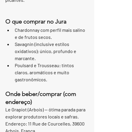
O que comprar no Jura
Chardonnay com perfil mais salino 
e de frutos secos.
Savagnin (inclusive estilos 
oxidativos): único, profundo e 
marcante.
Poulsard e Trousseau: tintos 
claros, aromáticos e muito 
gastronômicos.
Onde beber/comprar (com 
endereço)
Le Grapiot (Arbois) — ótima parada para 
explorar produtores locais e safras. 
Endereço: 11 Rue de Courcelles, 39600 
Arbois, França.