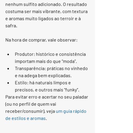
nenhum sulfito adicionado. O resultado 
costuma ser mais vibrante, com textura 
e aromas muito ligados ao terroir e à 
safra.
Na hora de comprar, vale observar:
Produtor: histórico e consistência 
importam mais do que “moda”.
Transparência: práticas no vinhedo 
e na adega bem explicadas.
Estilo: há naturais limpos e 
precisos, e outros mais “funky”.
Para evitar erro e acertar no seu paladar 
(ou no perfil de quem vai 
receber/consumir), veja 
um guia rápido 
de estilos e aromas
.