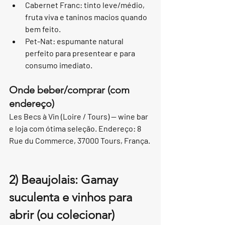
Cabernet Franc: tinto leve/médio, 
fruta viva e taninos macios quando 
bem feito.
Pet-Nat: espumante natural 
perfeito para presentear e para 
consumo imediato.
Onde beber/comprar (com 
endereço)
Les Becs à Vin (Loire / Tours) — wine bar 
e loja com ótima seleção. Endereço: 8 
Rue du Commerce, 37000 Tours, França.
2) Beaujolais: Gamay 
suculenta e vinhos para 
abrir (ou colecionar)