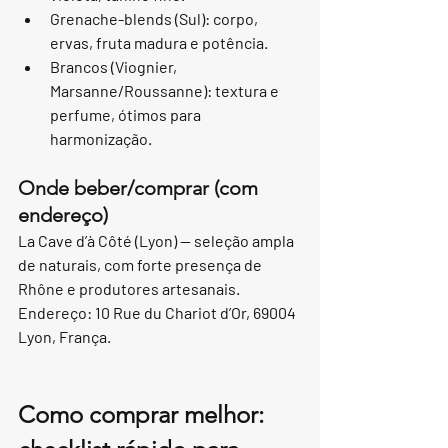
Grenache-blends (Sul): corpo, 
ervas, fruta madura e potência.
Brancos (Viognier, 
Marsanne/Roussanne): textura e 
perfume, ótimos para 
harmonização.
Onde beber/comprar (com 
endereço)
La Cave d’à Côté (Lyon) — seleção ampla 
de naturais, com forte presença de 
Rhône e produtores artesanais. 
Endereço: 10 Rue du Chariot d’Or, 69004 
Lyon, França.
Como comprar melhor: 