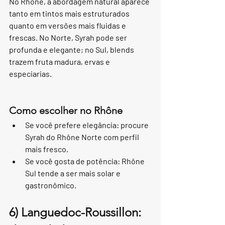
No Rhône, a abordagem natural aparece 
tanto em tintos mais estruturados 
quanto em versões mais fluidas e 
frescas. No Norte, Syrah pode ser 
profunda e elegante; no Sul, blends 
trazem fruta madura, ervas e 
especiarias.
Como escolher no Rhône
Se você prefere elegância: procure 
Syrah do Rhône Norte com perfil 
mais fresco.
Se você gosta de potência: Rhône 
Sul tende a ser mais solar e 
gastronômico.
6) Languedoc-Roussillon: 