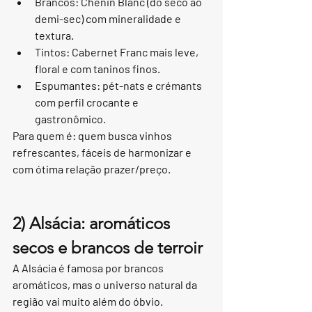
Brancos: Chenin Blanc (do seco ao 
demi-sec) com mineralidade e 
textura.
Tintos: Cabernet Franc mais leve, 
floral e com taninos finos.
Espumantes: pét-nats e crémants 
com perfil crocante e 
gastronômico.
Para quem é: quem busca vinhos 
refrescantes, fáceis de harmonizar e 
com ótima relação prazer/preço.
2) Alsácia: aromáticos 
secos e brancos de terroir
A Alsácia é famosa por brancos 
aromáticos, mas o universo natural da 
região vai muito além do óbvio. 