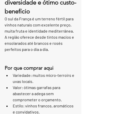
diversidade e ótimo custo-
benefício
O sul da França é um terreno fértil para 
vinhos naturais com excelente preço, 
muita fruta e identidade mediterrânea. 
A região oferece desde tintos macios e 
ensolarados até brancos e rosés 
perfeitos para o dia a dia.
Por que comprar aqui
Variedade: muitos micro-terroirs e 
uvas locais.
Valor: ótimas garrafas para 
abastecer a adega sem 
comprometer o orçamento.
Estilo: vinhos francos, aromáticos 
e convidativos.