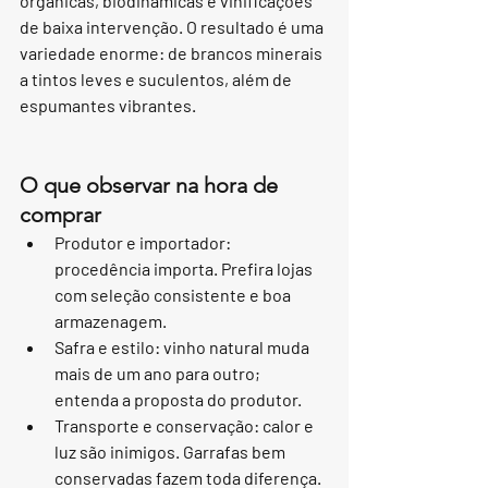
orgânicas, biodinâmicas e vinificações 
de baixa intervenção. O resultado é uma 
variedade enorme: de brancos minerais 
a tintos leves e suculentos, além de 
espumantes vibrantes.
O que observar na hora de 
comprar
Produtor e importador: 
procedência importa. Prefira lojas 
com seleção consistente e boa 
armazenagem.
Safra e estilo: vinho natural muda 
mais de um ano para outro; 
entenda a proposta do produtor.
Transporte e conservação: calor e 
luz são inimigos. Garrafas bem 
conservadas fazem toda diferença.