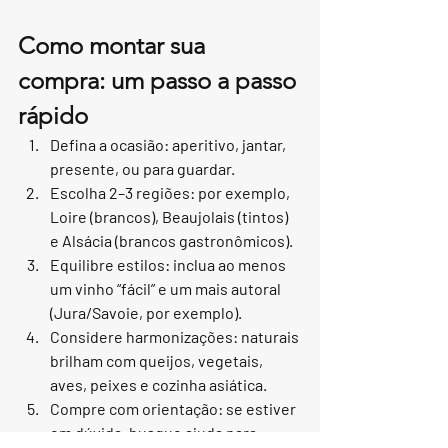
Como montar sua 
compra: um passo a passo 
rápido
Defina a ocasião: aperitivo, jantar, 
presente, ou para guardar.
Escolha 2–3 regiões: por exemplo, 
Loire (brancos), Beaujolais (tintos) 
e Alsácia (brancos gastronômicos).
Equilibre estilos: inclua ao menos 
um vinho “fácil” e um mais autoral 
(Jura/Savoie, por exemplo).
Considere harmonizações: naturais 
brilham com queijos, vegetais, 
aves, peixes e cozinha asiática.
Compre com orientação: se estiver 
em dúvida, busque ajuda para 